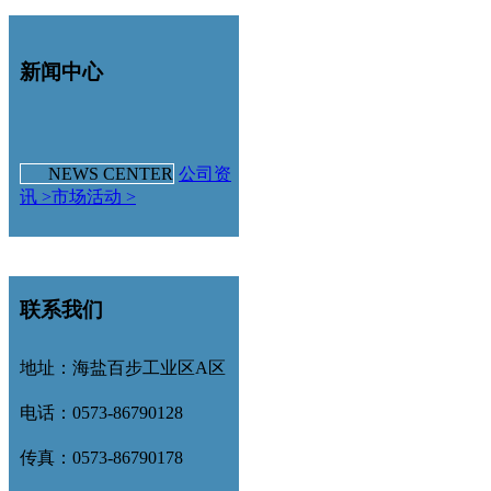
新闻中心
NEWS CENTER
公司资
讯 >
市场活动 >
联系我们
地址：海盐百步工业区A区
电话：0573-86790128
传真：0573-86790178