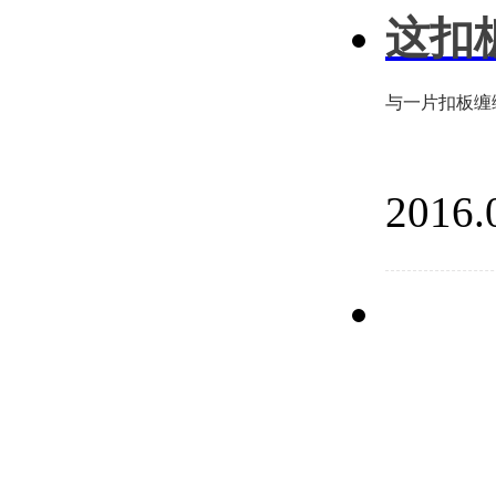
这扣
与一片扣板缠
2016.